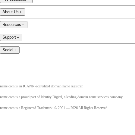
About Us
＋
Resources
＋
Support
＋
Social
＋
name.com is an ICANN-accredited domain name registrar.
name.com is a proud part of Identity Digital, a leading domain name services company.
name.com is a Registered Trademark. © 2001 — 2026 All Rights Reserved