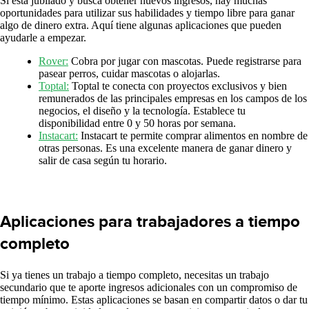
Si está jubilado y busca obtener nuevos ingresos, hay muchas
oportunidades para utilizar sus habilidades y tiempo libre para ganar
algo de dinero extra. Aquí tiene algunas aplicaciones que pueden
ayudarle a empezar.
Rover:
Cobra por jugar con mascotas. Puede registrarse para
pasear perros, cuidar mascotas o alojarlas.
Toptal:
Toptal te conecta con proyectos exclusivos y bien
remunerados de las principales empresas en los campos de los
negocios, el diseño y la tecnología. Establece tu
disponibilidad entre 0 y 50 horas por semana.
Instacart:
Instacart te permite comprar alimentos en nombre de
otras personas. Es una excelente manera de ganar dinero y
salir de casa según tu horario.
Aplicaciones para trabajadores a tiempo
completo
Si ya tienes un trabajo a tiempo completo, necesitas un trabajo
secundario que te aporte ingresos adicionales con un compromiso de
tiempo mínimo. Estas aplicaciones se basan en compartir datos o dar tu