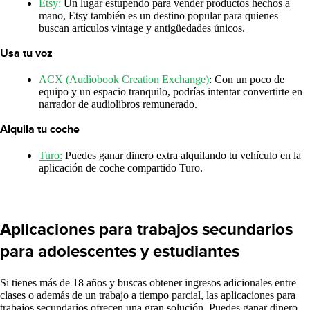
Etsy:
Un lugar estupendo para vender productos hechos a
mano, Etsy también es un destino popular para quienes
buscan artículos vintage y antigüedades únicos.
Usa tu voz
ACX (Audiobook Creation Exchange)
: Con un poco de
equipo y un espacio tranquilo, podrías intentar convertirte en
narrador de audiolibros remunerado.
Alquila tu coche
Turo:
Puedes ganar dinero extra alquilando tu vehículo en la
aplicación de coche compartido Turo.
Aplicaciones para trabajos secundarios
para adolescentes y estudiantes
Si tienes más de 18 años y buscas obtener ingresos adicionales entre
clases o además de un trabajo a tiempo parcial, las aplicaciones para
trabajos secundarios ofrecen una gran solución. Puedes ganar dinero